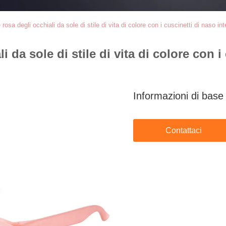
sa degli occhiali da sole di stile di vita di colore con i cuscinetti di naso inte
da sole di stile di vita di colore con i 
Informazioni di base
Contattaci