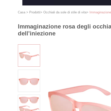
Casa
>
Prodotti
>
Occhiali da sole di stile di vita
>
Immaginazione ro
Immaginazione rosa degli occhiali 
dell'iniezione