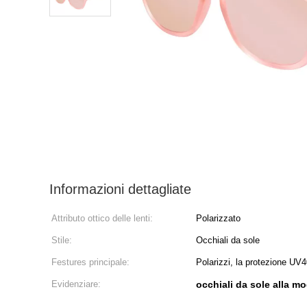
Informazioni dettagliate
Attributo ottico delle lenti:
Polarizzato
Stile:
Occhiali da sole
Festures principale:
Polarizzi, la protezione UV
Evidenziare:
occhiali da sole alla m