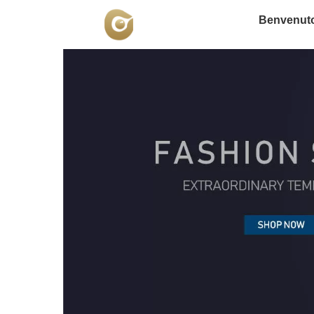
Benvenut