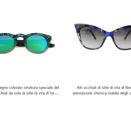
egno colorato struttura speciale del
Alti occhiali di stile di vita di fles
hiali da sole di stile di vita di forma
prestazione chimica stabile degli o
materiale
sole alla moda