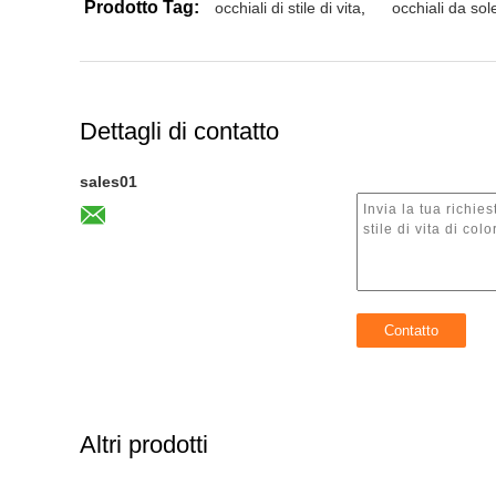
Prodotto Tag:
occhiali di stile di vita
,
occhiali da so
Dettagli di contatto
sales01
Altri prodotti