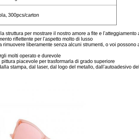
ola, 300pcs/carton
lla struttura per mostrare il nostro amore a fite e l'atteggiamento
mento riflettente per l'aspetto molto di lusso
 da rimuovere liberamente senza alcuni strumenti, o voi posson
ergli molti operato e durevole
 pittura piacevole per trasformarla di grado superiore
lla stampa, dal laser, dal logo del metallo, dall'autoadesivo del