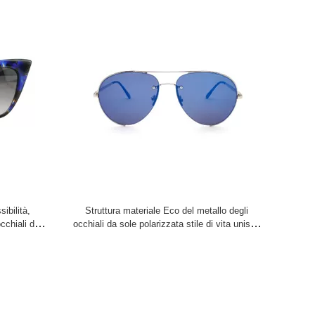
sibilità,
Struttura materiale Eco del metallo degli
cchiali da
occhiali da sole polarizzata stile di vita unisex
amichevole