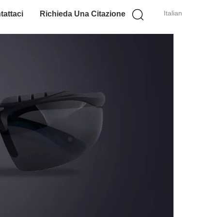
Italian
tattaci
Richieda Una Citazione