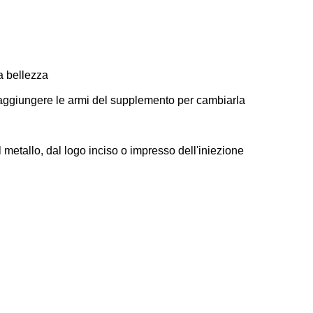
 a bellezza
o aggiungere le armi del supplemento per cambiarla
 metallo, dal logo inciso o impresso dell'iniezione