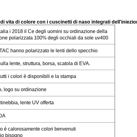
i vita di colore con i cuscinetti di naso integrati dell'iniezi
talia i 2018 il Ce degli uomini su ordinazione della
zione polarizzata 100% degli occhiali da sole uv400
o TAC hanno polarizzato le lenti dello specchio
lla lente, struttura, borsa, scatola di EVA.
tti i colori è disponibili e la stampa
, logo su ordinazione
ntinebbia, lente UV offerta
FDA
ogo è calorosamente colori benvenuti
rio bisogno