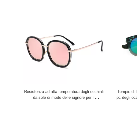
Resistenza ad alta temperatura degli occhiali
Tempio di l
da sole di modo delle signore per il
pc degli occ
viaggio/decorazione