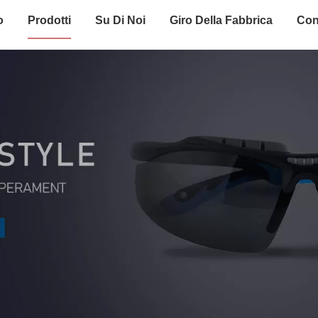
o
Prodotti
Su Di Noi
Giro Della Fabbrica
Con