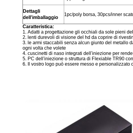
Dettagli
1pc/poly borsa, 30pcs/inner scat
dell'imballaggio
Caratteristica:
1.
Adatti a progettazione gli occhiali da sole pieni de
2. lenti durevoli di visione del hd da coprire di rivesti
3. le armi staccabili senza alcun giunto del metallo
ogni volta che volete
4. cuscinetti di naso integrati dell'iniezione per rend
5. PC dell'iniezione o struttura di Flexiable TR90 con
6. Il vostro logo può essere messo e personalizzato da