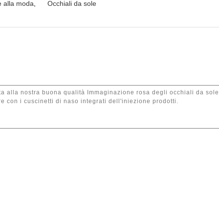
le alla moda
,
Occhiali da sole