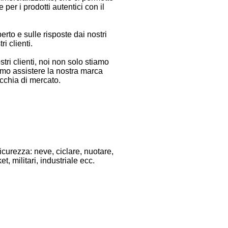
er i prodotti autentici con il
rto e sulle risposte dai nostri
ri clienti.
ri clienti, noi non solo stiamo
mmo assistere la nostra marca
cchia di mercato.
icurezza: neve, ciclare, nuotare,
t, militari, industriale ecc.