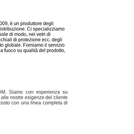
009, è un produttore degli
distribuzione. Ci specializziamo
 sole di modo, nei vetri di
occhiali di protezione ecc. degli
to globale. Forniamo il servizio
 fuoco su qualità del prodotto,
/ODM. Siamo con esperienza su
 alle nostre esigenze del cliente
 costo con una linea completa di