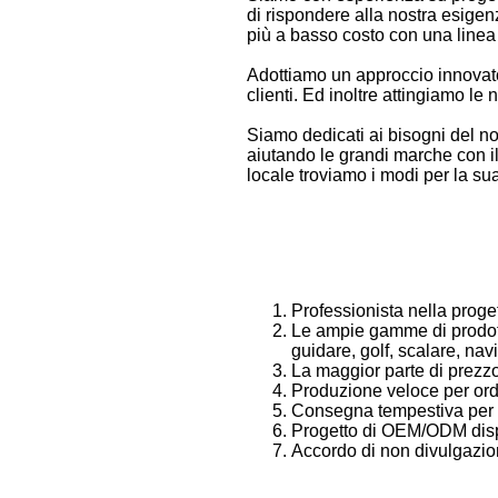
di rispondere alla nostra esigen
più a basso costo con una linea c
Adottiamo un approccio innovatore
clienti. Ed inoltre attingiamo le n
Siamo dedicati ai bisogni del n
aiutando le grandi marche con i
locale troviamo i modi per la su
Professionista nella proge
Le ampie gamme di prodotti,
guidare, golf, scalare, navi
La maggior parte di prezzo 
Produzione veloce per ord
Consegna tempestiva per in
Progetto di OEM/ODM disp
Accordo di non divulgazion