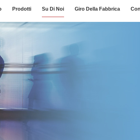
o
Prodotti
Su Di Noi
Giro Della Fabbrica
Con