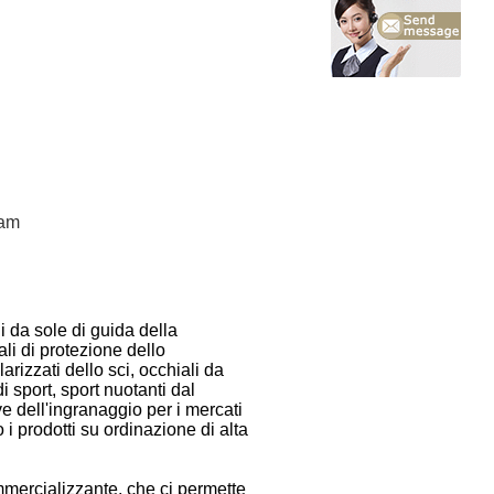
eam
i da sole di guida della
iali di protezione dello
arizzati dello sci, occhiali da
di sport, sport nuotanti dal
ve dell'ingranaggio per i mercati
o i prodotti su ordinazione di alta
mmercializzante, che ci permette