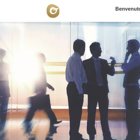
Benvenut