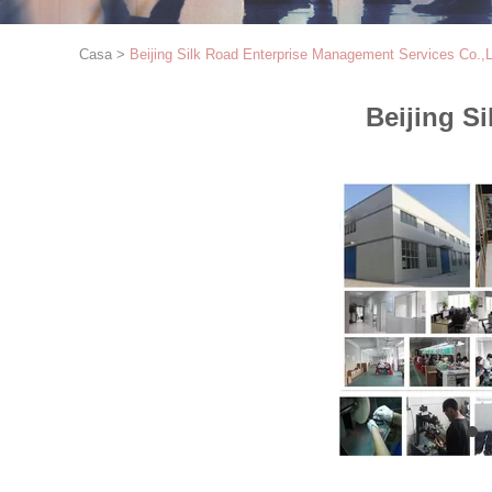
Casa
>
Beijing Silk Road Enterprise Management Services Co.,
Beijing S
1