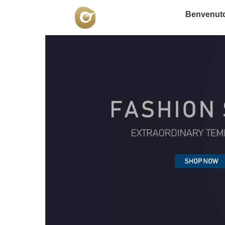
Benvenut