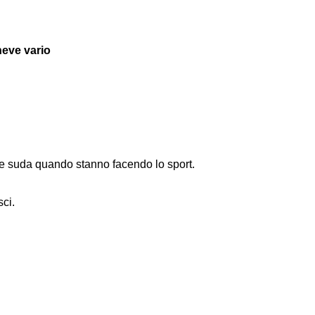
neve vario
ente suda quando stanno facendo lo sport.
ci.