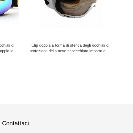
chiali di
Clip doppia a forma di sferica degli occhiali di
oppia lente
protezione della neve rispecchiata impatto anti-
variopinta
Contattaci