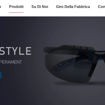
o
Prodotti
Su Di Noi
Giro Della Fabbrica
Con