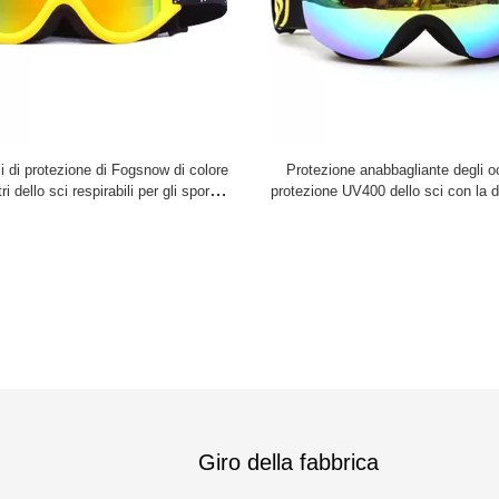
li di protezione di Fogsnow di colore
Protezione anabbagliante degli oc
tri dello sci respirabili per gli sport
protezione UV400 dello sci con la d
all'aperto
sferica surdimensionata
Giro della fabbrica