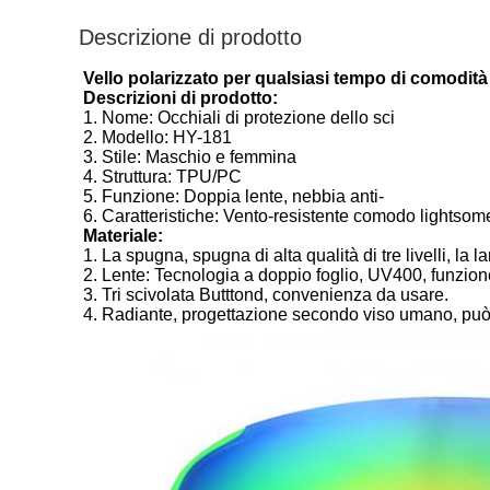
Descrizione di prodotto
Vello polarizzato per qualsiasi tempo di comodità 
Descrizioni di prodotto:
1.
Nome: Occhiali di protezione dello sci
2.
Modello: HY-181
3.
Stile: Maschio e femmina
4.
Struttura: TPU/PC
5.
Funzione: Doppia lente, nebbia anti-
6.
Caratteristiche: Vento-resistente comodo lightsom
Materiale:
1.
La spugna, spugna di alta qualità di tre livelli, la
2.
Lente: Tecnologia a doppio foglio, UV400, funzione 
3.
Tri scivolata Butttond, convenienza da usare.
4.
Radiante, progettazione secondo viso umano, può e