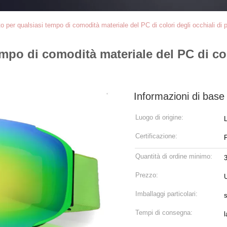
to per qualsiasi tempo di comodità materiale del PC di colori degli occhiali di 
empo di comodità materiale del PC di col
Informazioni di base
Luogo di origine:
Certificazione:
Quantità di ordine minimo:
Prezzo:
Imballaggi particolari:
Tempi di consegna:
l