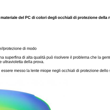
materiale del PC di colori degli occhiali di protezione della 
e//protezione di modo
 lana superfina di alta qualità può risolvere il problema che la g
ultravioletta della prova.
ssere messo la lente miope negli occhiali di protezione dello s