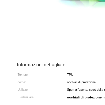
Informazioni dettagliate
Texture:
TPU
nome:
occhiali di protezione
Utilizzo:
Sport all'aperto, sport della
Evidenziare:
occhiali di protezione 