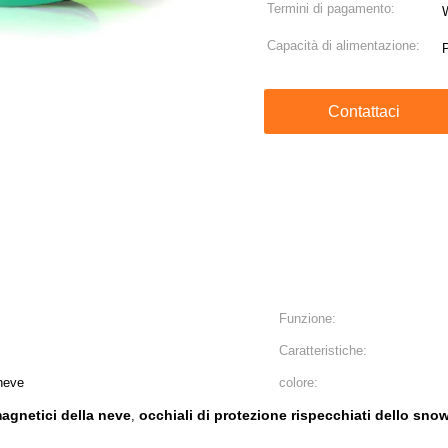
Termini di pagamento:
Capacità di alimentazione:
Contattaci
Funzione:
Caratteristiche:
 neve
colore:
magnetici della neve
occhiali di protezione rispecchiati dello sn
,