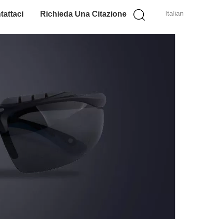
Italian
tattaci
Richieda Una Citazione