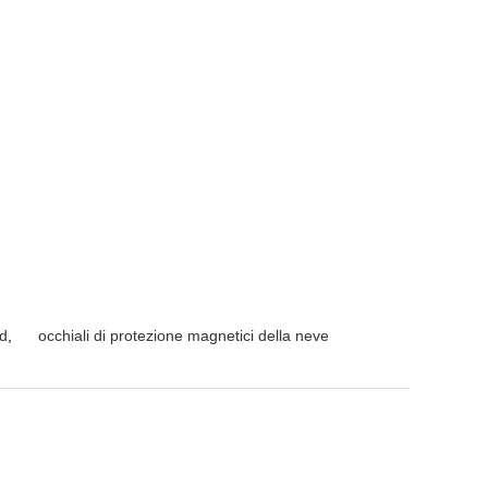
rd
,
occhiali di protezione magnetici della neve