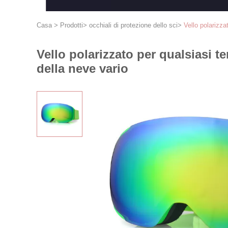
Casa
>
Prodotti
>
occhiali di protezione dello sci
>
Vello polarizza
Vello polarizzato per qualsiasi t
della neve vario