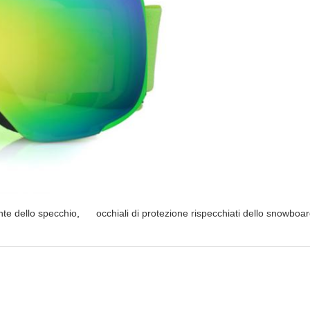
ente dello specchio
,
occhiali di protezione rispecchiati dello snowboa