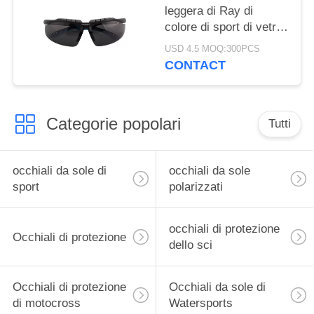
leggera di Ray di
colore di sport di vetro
neri degli occhiali di
USD 4.5 MOQ:300PCS
protezione anti
CONTACT
Categorie popolari
Tutti
occhiali da sole di
occhiali da sole
sport
polarizzati
occhiali di protezione
Occhiali di protezione
dello sci
Occhiali di protezione
Occhiali da sole di
di motocross
Watersports