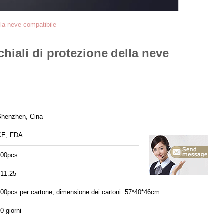
ella neve compatibile
chiali di protezione della neve
Shenzhen, Cina
CE, FDA
500pcs
$11.25
100pcs per cartone, dimensione dei cartoni: 57*40*46cm
0 giorni