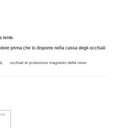
a lente.
udore prima che lo disporre nella cassa degli occhiali
rd
,
occhiali di protezione magnetici della neve