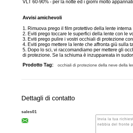
VLT 60-90% - per la notte ed i giorni molto appannati
Avvisi amichevoli
1.
Rimuova prego il film protettivo della lente interna
2. Eviti prego toccare le superfici della lente con le v
3. Eviti prego pulire i vostri occhiali di protezione 
4. Eviti prego mettere la lente che affronta giù sulla ta
5. Dopo lo sci, vi raccomandiamo per mettere gli occh
di protezione. Se la schiuma è inzuppareata in sudor
Prodotto Tag:
occhiali di protezione della neve della l
Dettagli di contatto
sales01