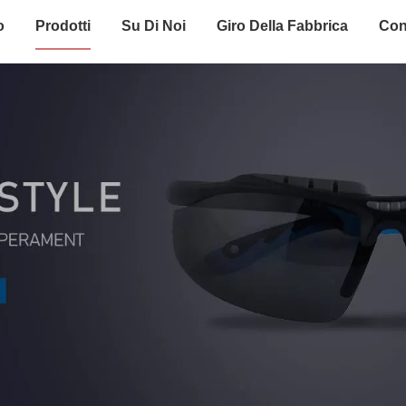
o
Prodotti
Su Di Noi
Giro Della Fabbrica
Con