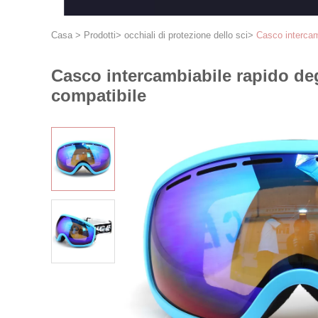
Casa
>
Prodotti
>
occhiali di protezione dello sci
>
Casco intercamb
Casco intercambiabile rapido degl
compatibile