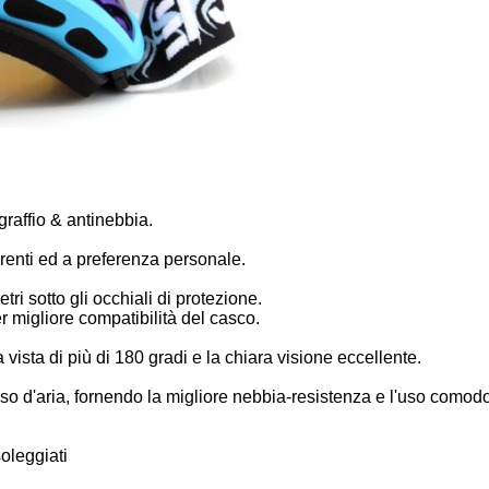
raffio & antinebbia.
erenti ed a preferenza personale.
tri sotto gli occhiali di protezione.
er migliore compatibilità del casco.
vista di più di 180 gradi e la chiara visione eccellente.
lusso d'aria, fornendo la migliore nebbia-resistenza e l'uso comod
oleggiati