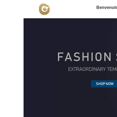
Benvenut