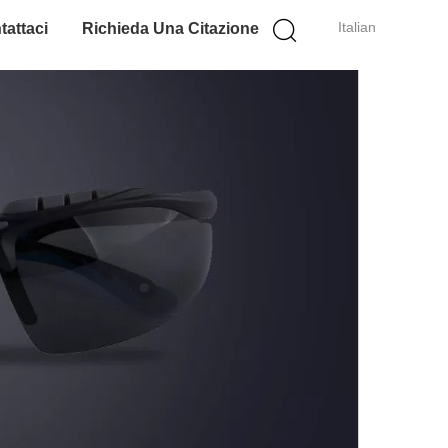
Italian
tattaci
Richieda Una Citazione