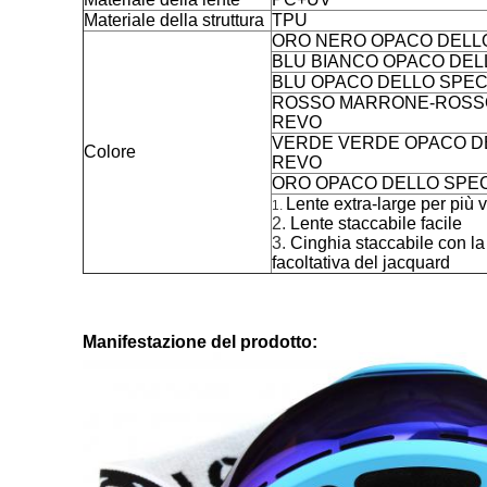
Materiale della struttura
TPU
ORO NERO OPACO DELL
BLU BIANCO OPACO DEL
BLU OPACO DELLO SPEC
ROSSO MARRONE-ROSSO
REVO
VERDE VERDE OPACO D
Colore
REVO
ORO OPACO DELLO SPEC
Lente extra-large per più va
1.
2.
Lente staccabile facile
3.
Cinghia staccabile con la
facoltativa del jacquard
Manifestazione del prodotto: