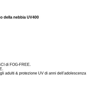
ido della nebbia UV400
o SCI di FOG-FREE.
E.
 gli adulti & protezione UV di anni dell'adolescenza