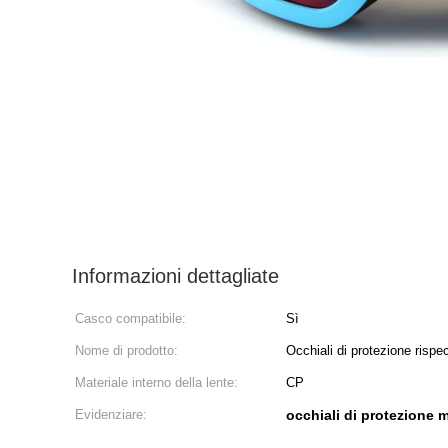
Informazioni dettagliate
Casco compatibile:
Sì
Nome di prodotto:
Occhiali di protezione rispec
Materiale interno della lente:
CP
Evidenziare:
occhiali di protezione 