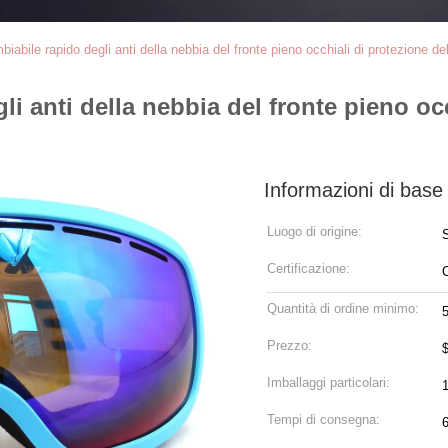
iabile rapido degli anti della nebbia del fronte pieno occhiali di protezione d
i anti della nebbia del fronte pieno oc
Informazioni di base
Luogo di origine:
Certificazione:
Quantità di ordine minimo:
Prezzo:
Imballaggi particolari:
Tempi di consegna:
6