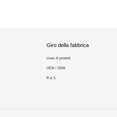
Giro della fabbrica
Linea di prodotti
OEM / ODM
R & S