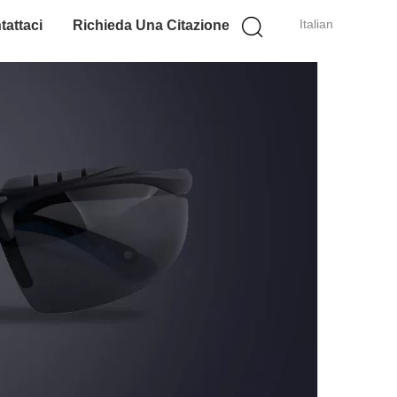
Italian
tattaci
Richieda Una Citazione