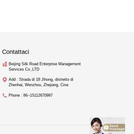
Contattaci
Beijing Silk Road Enterprise Management
Services Co.,LTD
Add : Strada di 18 Jihong, distretto di
Zhenhai, Wenzhou, Zhejiang, Cina
Phone : 86--15112670997