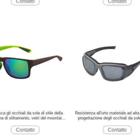
Contatto
Contatto
ca gli occhiali da sole di stile della
Resistenza all'urto materiale ad alta
a di slittamento, vetri del mountain
progettazione degli occhiali da sole
bike ultra leggeri
alpinismo
Contatto
Contatto