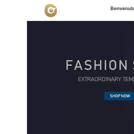
Benvenut