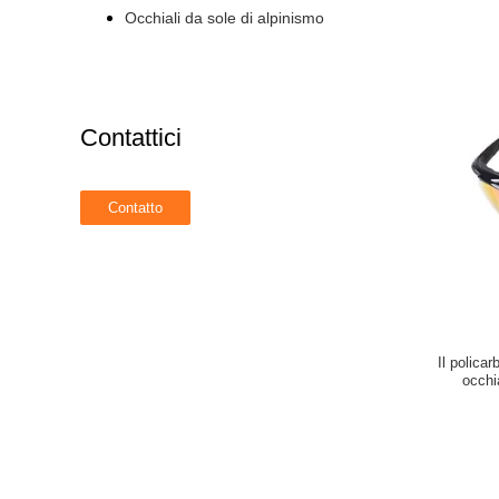
Occhiali da sole di alpinismo
Contattici
Il polica
occhi