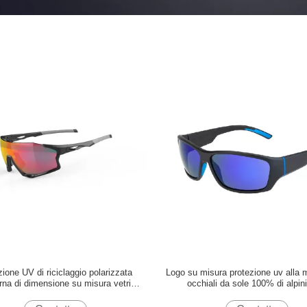
ione UV di riciclaggio polarizzata
Logo su misura protezione uv alla 
na di dimensione su misura vetri
occhiali da sole 100% di alpi
comoda