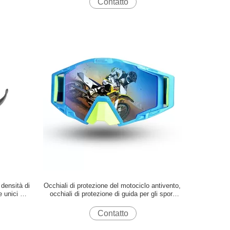
Contatto
 densità di
Occhiali di protezione del motociclo antivento,
 unici di
occhiali di protezione di guida per gli sport
all'aperto
Contatto