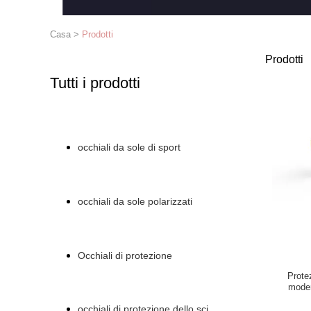
Casa
>
Prodotti
Prodotti
Tutti i prodotti
occhiali da sole di sport
occhiali da sole polarizzati
Occhiali di protezione
Protez
moder
occhiali di protezione dello sci