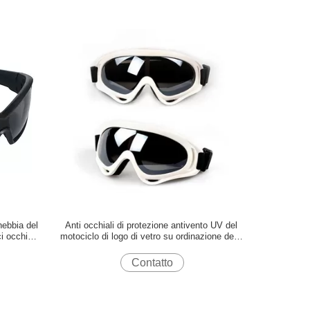
 nebbia del
Anti occhiali di protezione antivento UV del
i occhiali
motociclo di logo di vetro su ordinazione della
motocicletta
Contatto