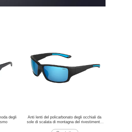
moda degli
Anti lenti del policarbonato degli occhiali da
nismo
sole di scalata di montagna del rivestimento
della nebbia impermeabili