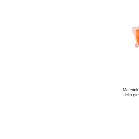
Materiale
della gio