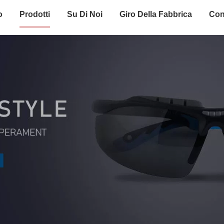
o
Prodotti
Su Di Noi
Giro Della Fabbrica
Con