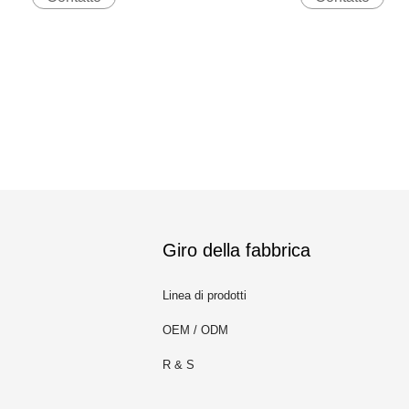
Giro della fabbrica
Linea di prodotti
OEM / ODM
R & S