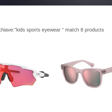
chiave:
"kids sports eyewear "
match 8 products