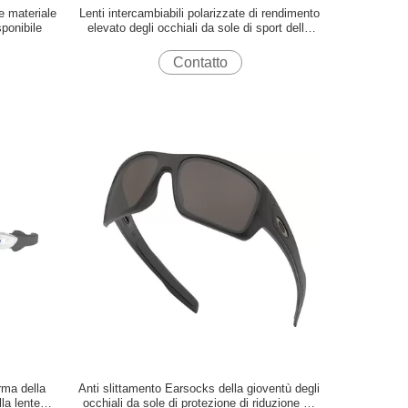
e materiale
Lenti intercambiabili polarizzate di rendimento
sponibile
elevato degli occhiali da sole di sport della
gioventù
Contatto
rma della
Anti slittamento Earsocks della gioventù degli
la lente
occhiali da sole di protezione di riduzione uv