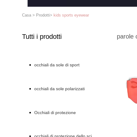
Casa
>
Prodotti
>
kids sports eyewear
Tutti i prodotti
parole 
occhiali da sole di sport
occhiali da sole polarizzati
Occhiali di protezione
occhiali di protezione dello sci