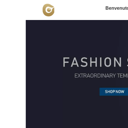
Benvenut