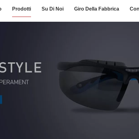
o
Prodotti
Su Di Noi
Giro Della Fabbrica
Con