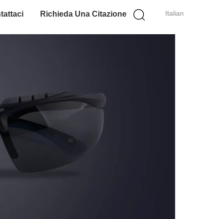
Italian
tattaci
Richieda Una Citazione