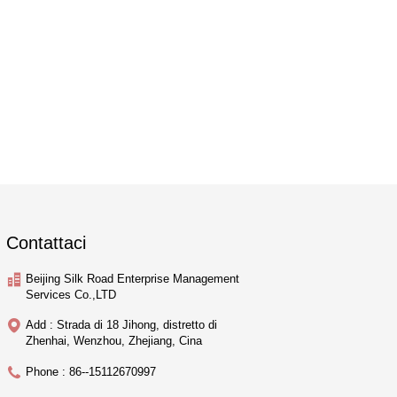
Contattaci
Beijing Silk Road Enterprise Management
Services Co.,LTD
Add : Strada di 18 Jihong, distretto di
Zhenhai, Wenzhou, Zhejiang, Cina
Phone : 86--15112670997